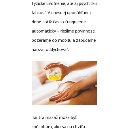
fyzické uvoľnenie, ale aj psychickú
ľahkosť. V dnešnej uponáhľanej
dobe totiž často fungujeme
automaticky – riešime povinnosti,
pozeráme do mobilu a zabúdame
naozaj oddychovať.
Tantra masáž môže byť
spôsobom, ako sa na chvíľu