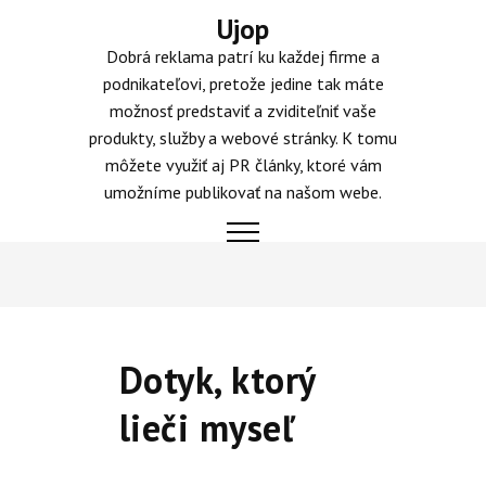
Skip
Ujop
to
Dobrá reklama patrí ku každej firme a
content
podnikateľovi, pretože jedine tak máte
možnosť predstaviť a zviditeľniť vaše
produkty, služby a webové stránky. K tomu
môžete využiť aj PR články, ktoré vám
umožníme publikovať na našom webe.
Dotyk, ktorý
lieči myseľ