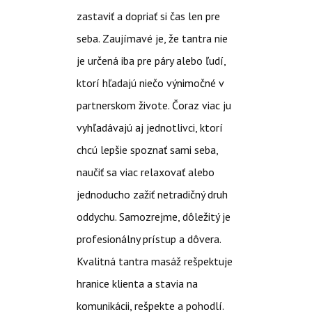
zastaviť a dopriať si čas len pre
seba. Zaujímavé je, že tantra nie
je určená iba pre páry alebo ľudí,
ktorí hľadajú niečo výnimočné v
partnerskom živote. Čoraz viac ju
vyhľadávajú aj jednotlivci, ktorí
chcú lepšie spoznať sami seba,
naučiť sa viac relaxovať alebo
jednoducho zažiť netradičný druh
oddychu.
Samozrejme, dôležitý je
profesionálny prístup a dôvera.
Kvalitná tantra masáž rešpektuje
hranice klienta a stavia na
komunikácii, rešpekte a pohodlí.