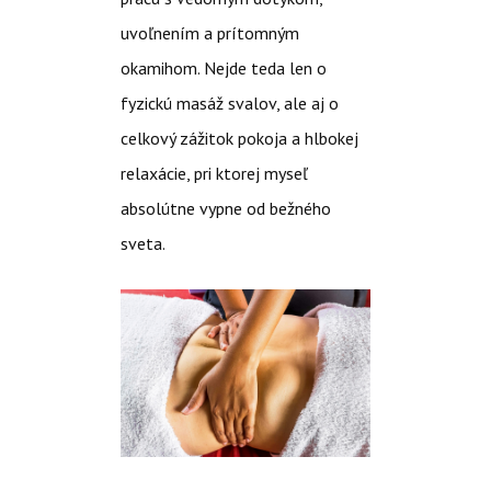
uvoľnením a prítomným
okamihom. Nejde teda len o
fyzickú masáž svalov, ale aj o
celkový zážitok pokoja a hlbokej
relaxácie, pri ktorej myseľ
absolútne vypne od bežného
sveta.