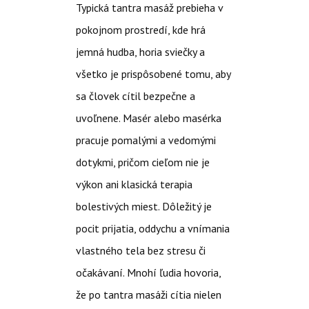
Typická tantra masáž prebieha v
pokojnom prostredí, kde hrá
jemná hudba, horia sviečky a
všetko je prispôsobené tomu, aby
sa človek cítil bezpečne a
uvoľnene. Masér alebo masérka
pracuje pomalými a vedomými
dotykmi, pričom cieľom nie je
výkon ani klasická terapia
bolestivých miest. Dôležitý je
pocit prijatia, oddychu a vnímania
vlastného tela bez stresu či
očakávaní.
Mnohí ľudia hovoria,
že po tantra masáži cítia nielen