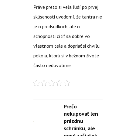
Práve preto si veľa ľudí po prvej
skúsenosti uvedomí, že tantra nie
je o predsudkoch, ale o
schopnosti cítiť sa dobre vo
vlastnom tele a dopriať si chvíľu
pokoja, ktorú si v bežnom živote
často nedovolíme.
Prečo
nekupovať len
prázdnu
schránku, ale
nový začiatok