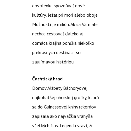
dovolenke spoznávať nové
kultúry, ležať pri mori alebo oboje.
Možností je milión. Ak sa Vám ale
nechce cestovať ďaleko aj
domáca krajina ponúka niekoľko
prekrásnych destinácií so
zaujímavou históriou.
Čachtický hrad
Domov Alžbety Báthoryovej,
najbohatšej uhorskej grófky, ktorá
sa do Guinessovej knihy rekordov
zapísala ako najväčšia vrahyňa
všetkých čias. Legenda vraví, že