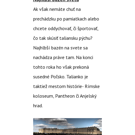
Ak však nemáte chuť na
prechádzku po pamiatkach alebo
chcete oddychovať, či športovať,
čo tak skúsiť taliansku pýchu?
Najhlbší bazén na svete sa
nachádza práve tam. Na konci
tohto roka ho však prekoná
susedné Poľsko. Talianko je
taktiež mestom histórie- Rímske
koloseum, Pantheon či Anjelský
hrad.