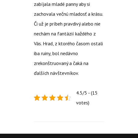
zabíjala mladé panny aby si
zachovala večnú mladosť a krásu.
Či už je príbeh pravdivý alebo nie
nechám na fantázií každého z
Vás. Hrad, z ktorého časom ostali
iba ruiny, bol nedávno
zrekonštruovaný a čaká na
ďalších návštevníkov.
4.5/5 - (15
votes)