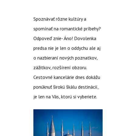
Spoznávať rôzne kultúry a
spomínať na romantické príbehy?
Odpoveď znie- Áno! Dovolenka
predsa nie je len o oddychu ale aj
o nazbieraní nových poznatkov,
zážitkov, rozšírení obzoru.
Cestovné kancelárie dnes dokážu
ponúknuť širokú škálu destinácií,
je len na Vás, ktorú si vyberiete.