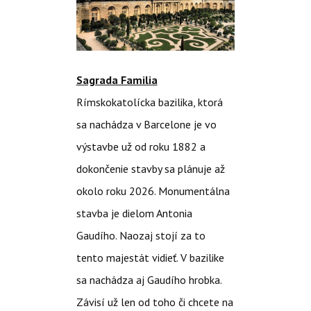
Sagrada Familia
Rímskokatolícka bazilika, ktorá
sa nachádza v Barcelone je vo
výstavbe už od roku 1882 a
dokončenie stavby sa plánuje až
okolo roku 2026. Monumentálna
stavba je dielom Antonia
Gaudího. Naozaj stojí za to
tento majestát vidieť. V bazilike
sa nachádza aj Gaudího hrobka.
Závisí už len od toho či chcete na