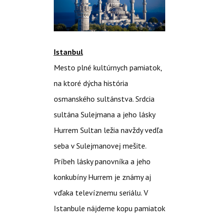
Istanbul
Mesto plné kultúrnych pamiatok,
na ktoré dýcha história
osmanského sultánstva. Srdcia
sultána Sulejmana a jeho lásky
Hurrem Sultan ležia navždy vedľa
seba v Sulejmanovej mešite.
Príbeh lásky panovníka a jeho
konkubíny Hurrem je známy aj
vďaka televíznemu seriálu. V
Istanbule nájdeme kopu pamiatok