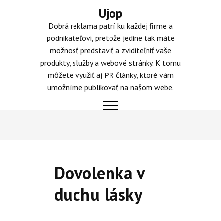
Skip
Ujop
to
Dobrá reklama patrí ku každej firme a
content
podnikateľovi, pretože jedine tak máte
možnosť predstaviť a zviditeľniť vaše
produkty, služby a webové stránky. K tomu
môžete využiť aj PR články, ktoré vám
umožníme publikovať na našom webe.
Dovolenka v
duchu lásky