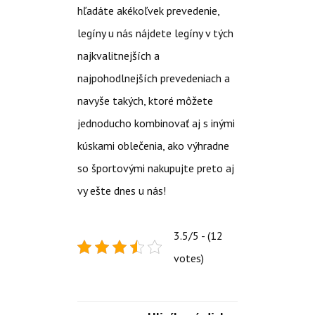
hľadáte akékoľvek prevedenie,
legíny u nás nájdete legíny v tých
najkvalitnejších a
najpohodlnejších prevedeniach a
navyše takých, ktoré môžete
jednoducho kombinovať aj s inými
kúskami oblečenia, ako výhradne
so športovými nakupujte preto aj
vy ešte dnes u nás!
3.5/5 - (12
votes)