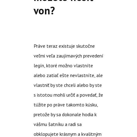
von?
Práve teraz existuje skutočne
veľmi veľa zaujímavých prevedení
legín, ktoré možno vlastníte
alebo zatiaľ ešte nevlastníte, ale
vlastniť by ste chceli alebo by ste
s istotou mohli určiť a povedať, že
túžite po práve takomto kúsku,
pretože by sa dokonale hodia k
vášmu šatníku a radi sa
obklopujete krásnym a kvalitným