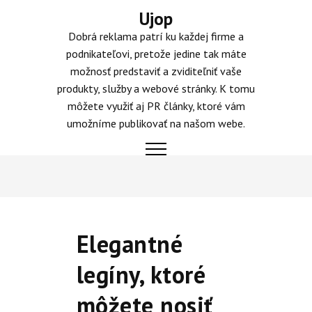
Skip
Ujop
to
Dobrá reklama patrí ku každej firme a
content
podnikateľovi, pretože jedine tak máte
možnosť predstaviť a zviditeľniť vaše
produkty, služby a webové stránky. K tomu
môžete využiť aj PR články, ktoré vám
umožníme publikovať na našom webe.
Elegantné
legíny, ktoré
môžete nosiť