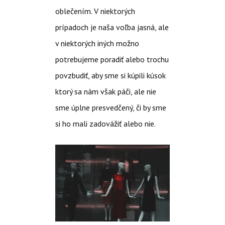
oblečením. V niektorých
prípadoch je naša voľba jasná, ale
v niektorých iných možno
potrebujeme poradiť alebo trochu
povzbudiť, aby sme si kúpili kúsok
ktorý sa nám však páči, ale nie
sme úplne presvedčený, či by sme
si ho mali zadovážiť alebo nie.