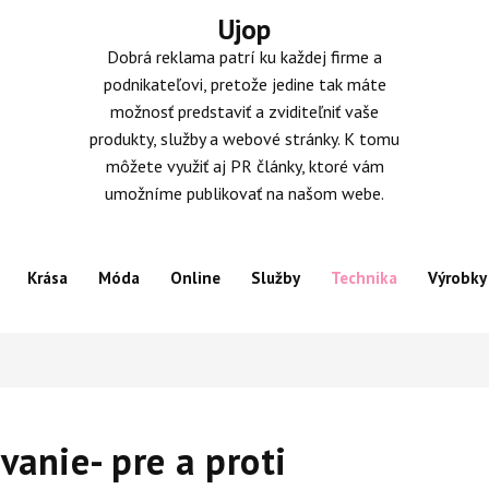
Ujop
Dobrá reklama patrí ku každej firme a
podnikateľovi, pretože jedine tak máte
možnosť predstaviť a zviditeľniť vaše
produkty, služby a webové stránky. K tomu
môžete využiť aj PR články, ktoré vám
umožníme publikovať na našom webe.
Krása
Móda
Online
Služby
Technika
Výrobky
vanie- pre a proti