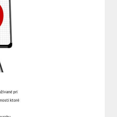
žívané pri
nosti ktoré
ovrchu.