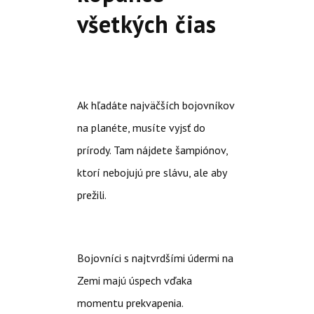
všetkých čias
Ak hľadáte najväčších bojovníkov
na planéte, musíte vyjsť do
prírody. Tam nájdete šampiónov,
ktorí nebojujú pre slávu, ale aby
prežili.
Bojovníci s najtvrdšími údermi na
Zemi majú úspech vďaka
momentu prekvapenia.