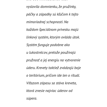
vyslovila domnienku, že pružinky,
páčky a západky sú kľúčom k tejto
mimoriadnej schopnosti. Na
každom špeciálnom prívesku majú
linkový systém, ktorým ovláda útok.
Systém funguje podobne ako
u lukostrelcov, pretože používajú
pružnosť a jej energiu na vytvorenie
úderu. Krevety taktiež zvádzajú boje
o teritórium, pričom ide len o rituál.
Víťazom zápasu sa stáva kreveta,
ktorá znesie najviac úderov od
súpera.