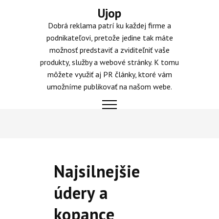
Skip
Ujop
to
Dobrá reklama patrí ku každej firme a
content
podnikateľovi, pretože jedine tak máte
možnosť predstaviť a zviditeľniť vaše
produkty, služby a webové stránky. K tomu
môžete využiť aj PR články, ktoré vám
umožníme publikovať na našom webe.
Najsilnejšie
údery a
kopance