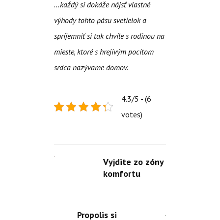
…každý si dokáže nájsť vlastné
výhody tohto pásu svetielok a
spríjemniť si tak chvíle s rodinou na
mieste, ktoré s hrejivým pocitom
srdca nazývame domov.
4.3/5 - (6
votes)
Vyjdite zo zóny
komfortu
Propolis si