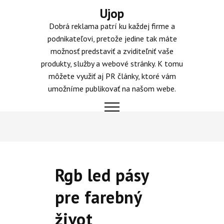
Skip
Ujop
to
Dobrá reklama patrí ku každej firme a
content
podnikateľovi, pretože jedine tak máte
možnosť predstaviť a zviditeľniť vaše
produkty, služby a webové stránky. K tomu
môžete využiť aj PR články, ktoré vám
umožníme publikovať na našom webe.
Rgb led pásy
pre farebný
život