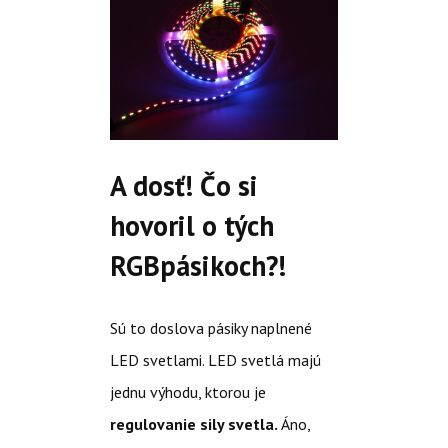
A dosť! Čo si
hovoril o tých
RGBpásikoch?!
Sú to doslova pásiky naplnené
LED svetlami. LED svetlá majú
jednu výhodu, ktorou je
regulovanie sily svetla.
Áno,