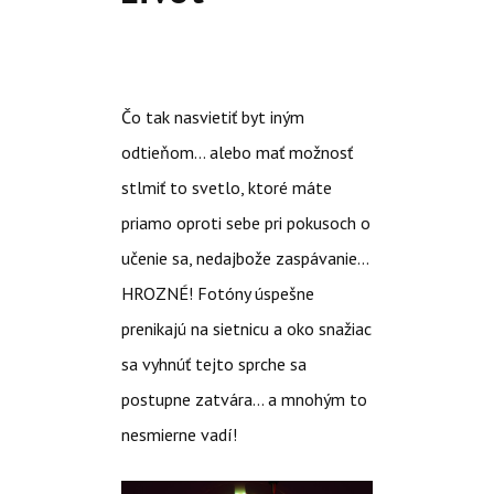
Čo tak nasvietiť byt iným
odtieňom… alebo mať možnosť
stlmiť to svetlo, ktoré máte
priamo oproti sebe pri pokusoch o
učenie sa, nedajbože zaspávanie…
HROZNÉ! Fotóny úspešne
prenikajú na sietnicu a oko snažiac
sa vyhnúť tejto sprche sa
postupne zatvára… a mnohým to
nesmierne vadí!