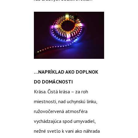
…NAPRÍKLAD AKO DOPLNOK
DO DOMÁCNOSTI
Krása. Čistá krása – za roh
miestnosti, nad uchynskú linku,
ružovočervená atmosféra
vychádzajúca spod umyvadiel,
nežné svetlo k vani ako náhrada