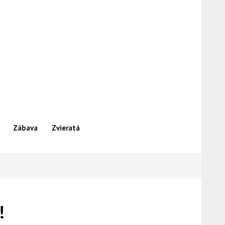
Zábava
Zvieratá
!