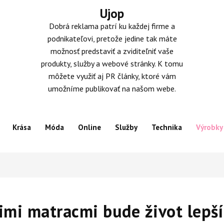
Ujop
Dobrá reklama patrí ku každej firme a
podnikateľovi, pretože jedine tak máte
možnosť predstaviť a zviditeľniť vaše
produkty, služby a webové stránky. K tomu
môžete využiť aj PR články, ktoré vám
umožníme publikovať na našom webe.
Krása
Móda
Online
Služby
Technika
Výrobky
imi matracmi bude život lepší