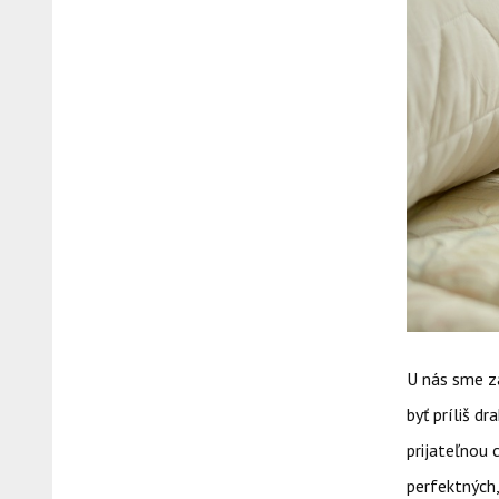
U nás sme z
byť príliš 
prijateľnou
perfektných,