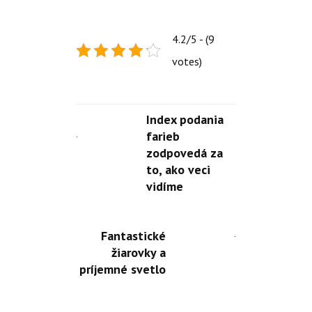
4.2/5 - (9
votes)
Index podania
farieb
zodpovedá za
to, ako veci
vidíme
Fantastické
žiarovky a
príjemné svetlo