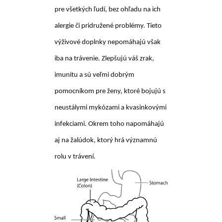
pre všetkých ľudí, bez ohľadu na ich
alergie či pridružené problémy. Tieto
výživové doplnky nepomáhajú však
iba na trávenie. Zlepšujú váš zrak,
imunitu a sú veľmi dobrým
pomocníkom pre ženy, ktoré bojujú s
neustálymi mykózami a kvasinkovými
infekciami. Okrem toho napomáhajú
aj na žalúdok, ktorý hrá významnú
rolu v trávení.