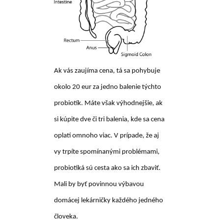
Ak vás zaujíma cena, tá sa pohybuje
okolo 20 eur za jedno balenie týchto
probiotík. Máte však výhodnejšie, ak
si kúpite dve či tri balenia, kde sa cena
oplatí omnoho viac. V prípade, že aj
vy trpíte spomínanými problémami,
probiotiká sú cesta ako sa ich zbaviť.
Mali by byť povinnou výbavou
domácej lekárničky každého jedného
človeka.