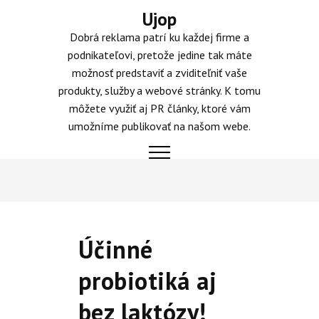
Skip
Ujop
to
Dobrá reklama patrí ku každej firme a
content
podnikateľovi, pretože jedine tak máte
možnosť predstaviť a zviditeľniť vaše
produkty, služby a webové stránky. K tomu
môžete využiť aj PR články, ktoré vám
umožníme publikovať na našom webe.
Účinné
probiotiká aj
bez laktózy!