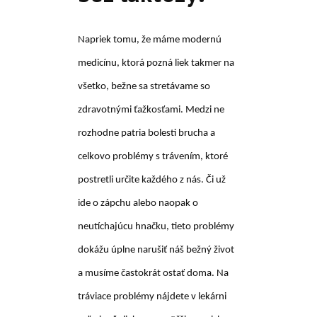
Napriek tomu, že máme modernú
medicínu, ktorá pozná liek takmer na
všetko, bežne sa stretávame so
zdravotnými ťažkosťami. Medzi ne
rozhodne patria bolesti brucha a
celkovo problémy s trávením, ktoré
postretli určite každého z nás. Či už
ide o zápchu alebo naopak o
neutíchajúcu hnačku, tieto problémy
dokážu úplne narušiť náš bežný život
a musíme častokrát ostať doma. Na
tráviace problémy nájdete v lekárni