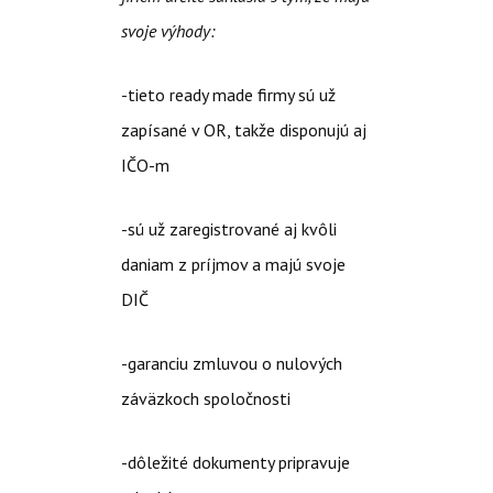
svoje výhody:
-tieto ready made firmy sú už
zapísané v OR, takže disponujú aj
IČO-m
-sú už zaregistrované aj kvôli
daniam z príjmov a majú svoje
DIČ
-garanciu zmluvou o nulových
záväzkoch spoločnosti
-dôležité dokumenty pripravuje