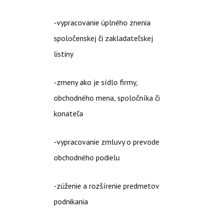
-vypracovanie úplného znenia
spoločenskej či zakladateľskej
listiny
-zmeny ako je sídlo firmy,
obchodného mena, spoločníka či
konateľa
-vypracovanie zmluvy o prevode
obchodného podielu
-zúženie a rozšírenie predmetov
podnikania