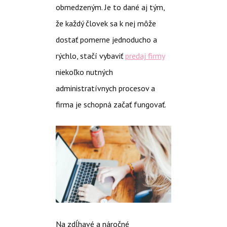
obmedzeným. Je to dané aj tým,
že každý človek sa k nej môže
dostať pomerne jednoducho a
rýchlo, stačí vybaviť
predaj firmy
niekoľko nutných
administratívnych procesov a
firma je schopná začať fungovať.
Na zdĺhavé a náročné