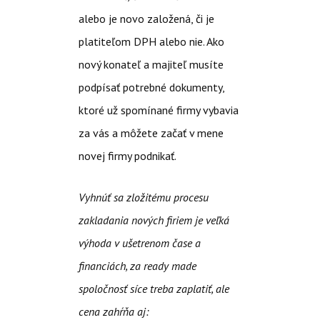
alebo je novo založená, či je
platiteľom DPH alebo nie. Ako
nový konateľ a majiteľ musíte
podpísať potrebné dokumenty,
ktoré už spomínané firmy vybavia
za vás a môžete začať v mene
novej firmy podnikať.
Vyhnúť sa zložitému procesu
zakladania nových firiem je veľká
výhoda v ušetrenom čase a
financiách, za ready made
spoločnosť síce treba zaplatiť, ale
cena zahŕňa aj: