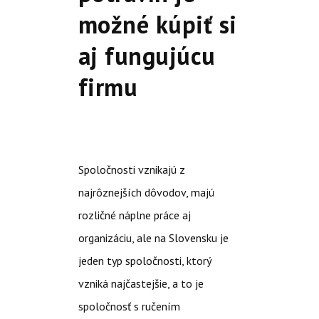
možné kúpiť si
aj fungujúcu
firmu
Spoločnosti vznikajú z
najrôznejších dôvodov, majú
rozličné náplne práce aj
organizáciu, ale na Slovensku je
jeden typ spoločnosti, ktorý
vzniká najčastejšie, a to je
spoločnosť s ručením