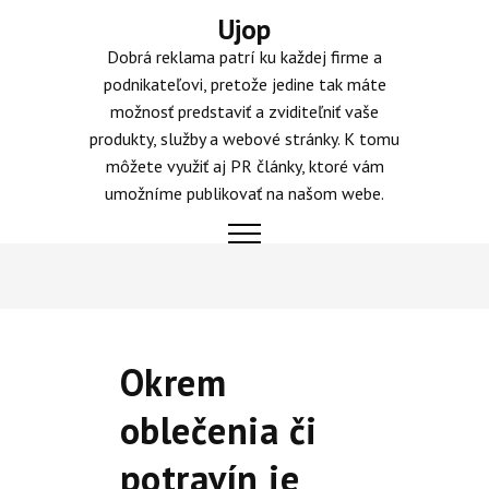
Skip
Ujop
to
Dobrá reklama patrí ku každej firme a
content
podnikateľovi, pretože jedine tak máte
možnosť predstaviť a zviditeľniť vaše
produkty, služby a webové stránky. K tomu
môžete využiť aj PR články, ktoré vám
umožníme publikovať na našom webe.
Okrem
oblečenia či
potravín je